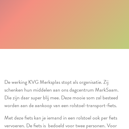
De werking KVG Merksplas stopt als organisatie. Zij
schenken hun middelen aan ons dagcentrum MarkSaam.
Die zijn daar super blij mee. Deze mooie som zal besteed
worden aan de aankoop van een rolstoel-transport-fiets.
Met deze fiets kan je iemand in een rolstoel ook per fiets
vervoeren. De fiets is bedoeld voor twee personen. Voor