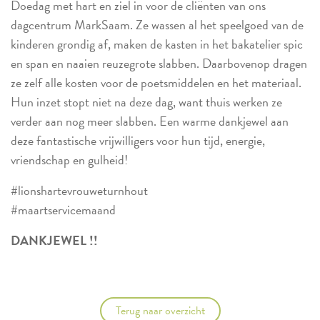
Doedag met hart en ziel in voor de cliënten van ons
dagcentrum MarkSaam. Ze wassen al het speelgoed van de
kinderen grondig af, maken de kasten in het bakatelier spic
en span en naaien reuzegrote slabben. Daarbovenop dragen
ze zelf alle kosten voor de poetsmiddelen en het materiaal.
Hun inzet stopt niet na deze dag, want thuis werken ze
verder aan nog meer slabben. Een warme dankjewel aan
deze fantastische vrijwilligers voor hun tijd, energie,
vriendschap en gulheid!
#lionshartevrouweturnhout
#maartservicemaand
DANKJEWEL !!
Terug naar overzicht