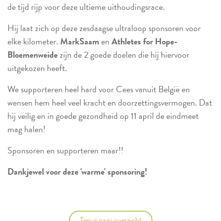
de tijd rijp voor deze ultieme uithoudingsrace.
Hij laat zich op deze zesdaagse ultraloop sponsoren voor
elke kilometer.
MarkSaam
en
Athletes for Hope-
Bloemenweide
zijn de 2 goede doelen die hij hiervoor
uitgekozen heeft.
We supporteren heel hard voor Cees vanuit België en
wensen hem heel veel kracht en doorzettingsvermogen. Dat
hij veilig en in goede gezondheid op 11 april de eindmeet
mag halen!
Sponsoren en supporteren maar!!
Dankjewel voor deze 'warme' sponsoring!
Terug naar overzicht