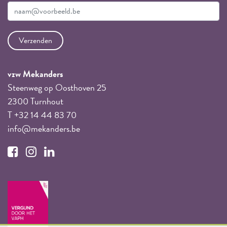
vzw Mekanders
Steenweg op Oosthoven 25
2300 Turnhout
T +32 14 44 83 70
info@mekanders.be