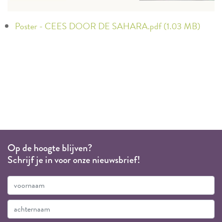
Poster - CEES DOOR DE SAHARA.pdf (1.03 MB)
Op de hoogte blijven?
Schrijf je in voor onze nieuwsbrief!