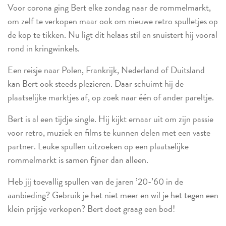
Voor corona ging Bert elke zondag naar de rommelmarkt,
om zelf te verkopen maar ook om nieuwe retro spulletjes op
de kop te tikken. Nu ligt dit helaas stil en snuistert hij vooral
rond in kringwinkels.
Een reisje naar Polen, Frankrijk, Nederland of Duitsland
kan Bert ook steeds plezieren. Daar schuimt hij de
plaatselijke marktjes af, op zoek naar één of ander pareltje.
Bert is al een tijdje single. Hij kijkt ernaar uit om zijn passie
voor retro, muziek en films te kunnen delen met een vaste
partner. Leuke spullen uitzoeken op een plaatselijke
rommelmarkt is samen fijner dan alleen.
Heb jij toevallig spullen van de jaren ’20-’60 in de
aanbieding? Gebruik je het niet meer en wil je het tegen een
klein prijsje verkopen? Bert doet graag een bod!