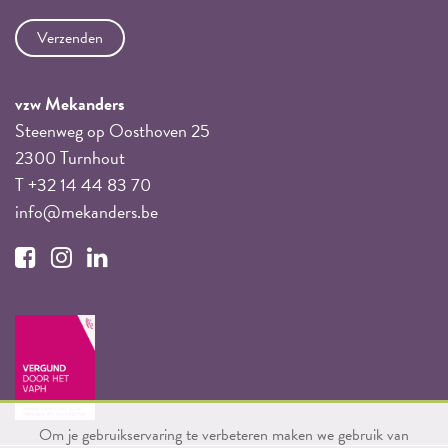
vzw Mekanders
Steenweg op Oosthoven 25
2300 Turnhout
T +32 14 44 83 70
info@mekanders.be
Om je gebruikservaring te verbeteren maken we gebruik van