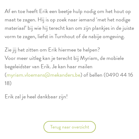
Af en toe heeft Erik een beetje hulp nodig om het hout op
maat te zagen. Hij is op zoek naar iemand ‘met het nodige
materiaal’ bij wie hij terecht kan om zijn plankjes in de juiste
vorm te zagen, liefst in Turnhout of de nabije omgeving.
Zie jij het zitten om Erik hiermee te helpen?
Voor meer uitleg kan je terecht bij Myriam, de mobiele
begeleidster van Erik. Je kan haar mailen
(
myriam.vloemans@mekanders.be
) of bellen (0490 44 16
18)
Erik zal je heel dankbaar zijn!
Terug naar overzicht