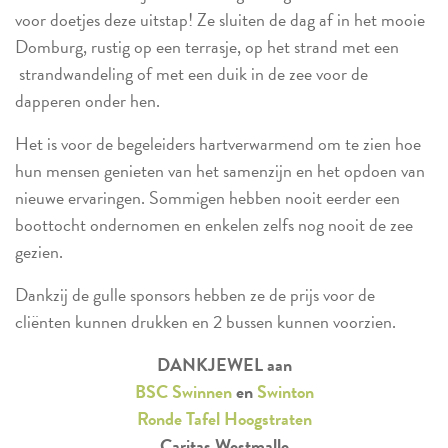
voor doetjes deze uitstap! Ze sluiten de dag af in het mooie
Domburg, rustig op een terrasje, op het strand met een
strandwandeling of met een duik in de zee voor de
dapperen onder hen.
Het is voor de begeleiders hartverwarmend om te zien hoe
hun mensen genieten van het samenzijn en het opdoen van
nieuwe ervaringen. Sommigen hebben nooit eerder een
boottocht ondernomen en enkelen zelfs nog nooit de zee
gezien.
Dankzij de gulle sponsors hebben ze de prijs voor de
cliënten kunnen drukken en 2 bussen kunnen voorzien.
DANKJEWEL aan
BSC Swinnen
en
Swinton
Ronde Tafel Hoogstraten
Caritas Westmalle