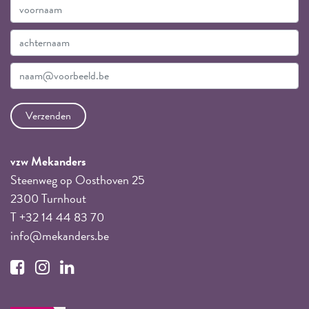
vzw Mekanders
Steenweg op Oosthoven 25
2300 Turnhout
T +32 14 44 83 70
info@mekanders.be