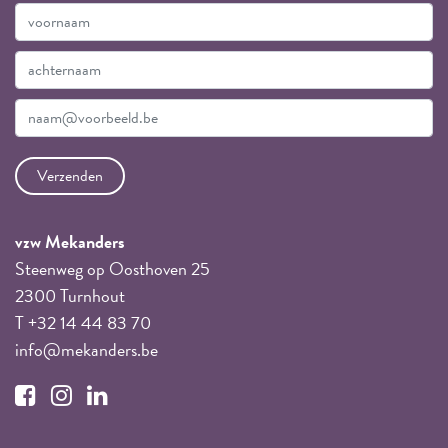
vzw Mekanders
Steenweg op Oosthoven 25
2300 Turnhout
T +32 14 44 83 70
info@mekanders.be