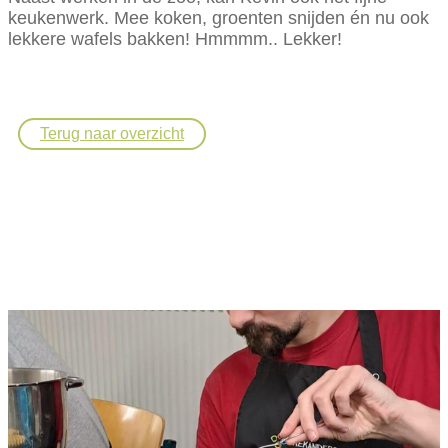
keukenwerk. Mee koken, groenten snijden én nu ook
lekkere wafels bakken! Hmmmm.. Lekker!
Terug naar overzicht