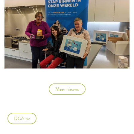
Meer nieuws
DCA nv