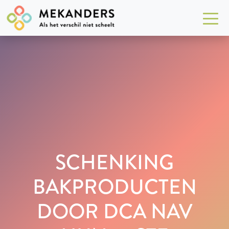
SCHENKING
BAKPRODUCTEN
DOOR DCA NAV