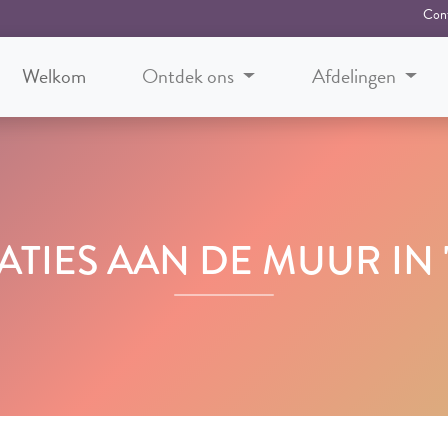
Con
Welkom
Ontdek ons
Afdelingen
TIES AAN DE MUUR IN 