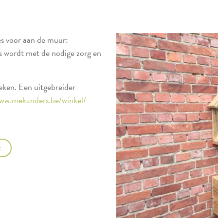
es voor aan de muur:
es wordt met de nodige zorg en
zeken. Een uitgebreider
www.mekanders.be/winkel/
t