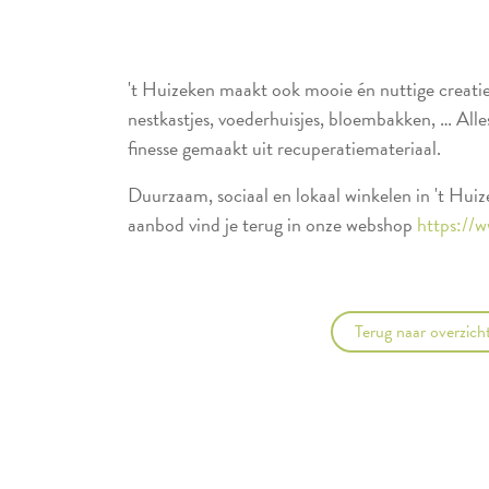
't Huizeken maakt ook mooie én nuttige creati
nestkastjes, voederhuisjes, bloembakken, … All
finesse gemaakt uit recuperatiemateriaal.
Duurzaam, sociaal en lokaal winkelen in 't Hui
aanbod vind je terug in onze webshop
https://
Terug naar overzich