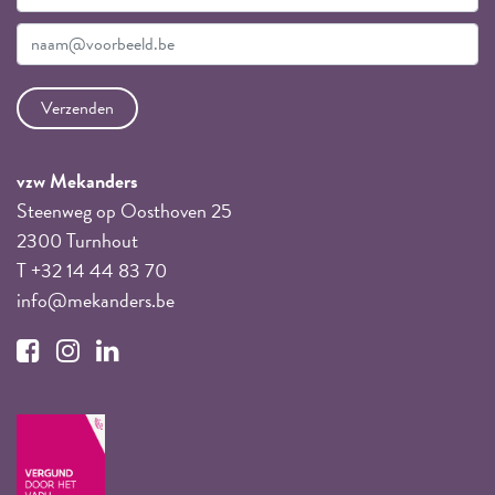
vzw Mekanders
Steenweg op Oosthoven 25
2300 Turnhout
T +32 14 44 83 70
info@mekanders.be