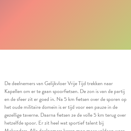
De deelnemers van Gelijkvloer Vrije Tijd trekken naar
Kapellen om er te gaan spoorfietsen. De zon is van de partij
en de sfeer zit er goed in. Na 5 km fietsen over de sporen op
het oude militaire domein is er tijd voor een pauze in de
gezellige taverne. Daarna fietsen ze de volle 5 km terug over
hetzelfde spoor. Er zit heel wat sportief talent bij
Mekanders. Alle deelnemers keren moe maar voldaan weer