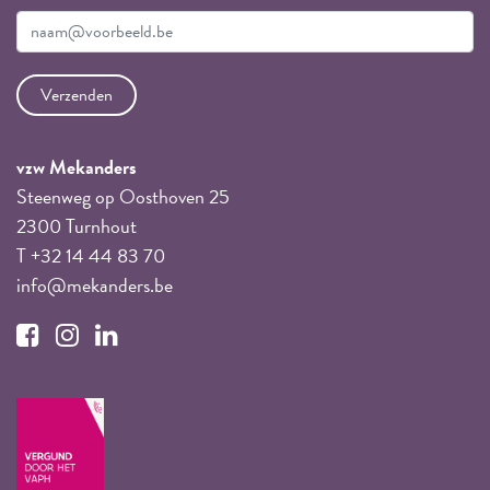
vzw Mekanders
Steenweg op Oosthoven 25
2300 Turnhout
T +32 14 44 83 70
info@mekanders.be