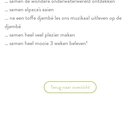
… samen de wondere onderwaterwereld ontdekken
… samen alpaca's aaien
... na een toffe djembé les ons muzikaal uitleven op de
djembé
… samen heel veel plezier maken
… samen heel mooie 3 weken beleven!
Terug naar overzicht