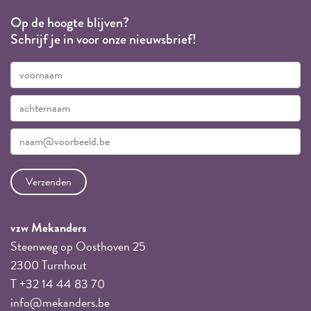
Op de hoogte blijven?
Schrijf je in voor onze nieuwsbrief!
vzw Mekanders
Steenweg op Oosthoven 25
2300 Turnhout
T +32 14 44 83 70
info@mekanders.be