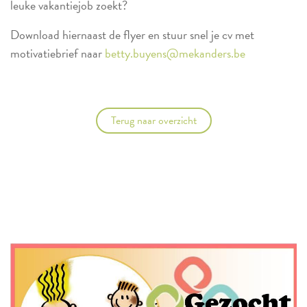
leuke vakantiejob zoekt?
Download hiernaast de flyer en stuur snel je cv met
motivatiebrief naar
betty.buyens@mekanders.be
Terug naar overzicht