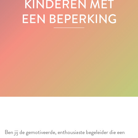
KINDEREN MET
EEN BEPERKING
Ben jij de gemotiveerde, enthousiaste begeleider die een