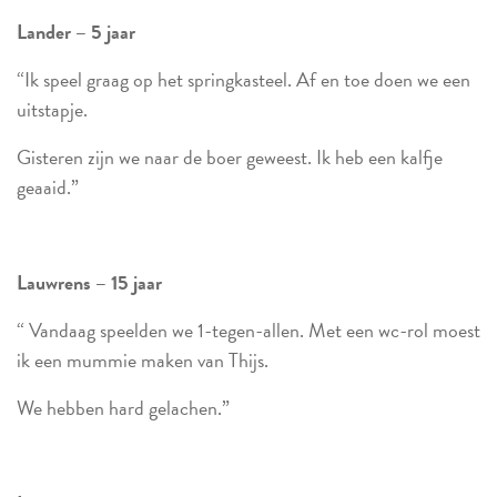
Lander – 5 jaar
“Ik speel graag op het springkasteel. Af en toe doen we een
uitstapje.
Gisteren zijn we naar de boer geweest. Ik heb een kalfje
geaaid.”
Lauwrens – 15 jaar
“ Vandaag speelden we 1-tegen-allen. Met een wc-rol moest
ik een mummie maken van Thijs.
We hebben hard gelachen.”