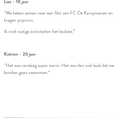
Lies – 10 jaar
“We keken samen naar een film van FC De Kampioenen en
kregen popcorn.
Ik vind rustige activiteiten het leukste.”
Katrien – 20 jaar
“Het was vandaag super warm. Het was dan ook leuk dat we
konden gaan zwemmen.”