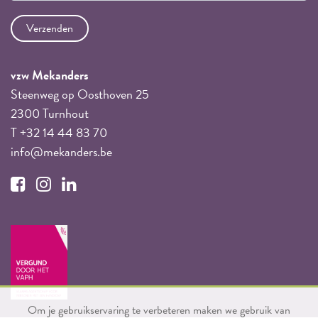
vzw Mekanders
Steenweg op Oosthoven 25
2300 Turnhout
T +32 14 44 83 70
info@mekanders.be
Om je gebruikservaring te verbeteren maken we gebruik van