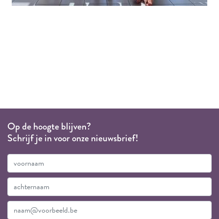
Op de hoogte blijven?
Schrijf je in voor onze nieuwsbrief!