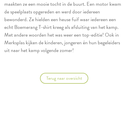
maakten ze een mooie tocht in de buurt. Een motor kwam
de speelplaats opgereden en werd door iedereen
bewonderd. Ze hielden een heuse fuif waar iedereen een
echt Boemerang T-shirt kreeg als afsluiting van het kamp.
Met andere woorden het was weer een top-editie! Ook in
Merksplas kijken de kinderen, jongeren én hun begeleiders
uit naar het kamp volgende zomer!
Terug naar overzicht