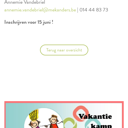
Annemie Vandebriel
annemie.vandebriel@mekanders.be
| 014 44 83 73
Inschrijven voor 15 juni !
Terug naar overzicht