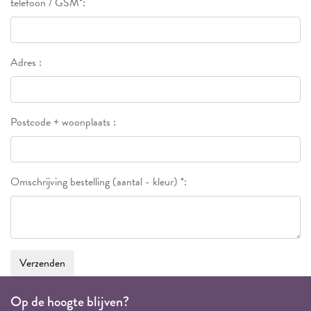
telefoon / GSM*:
Adres :
Postcode + woonplaats :
Omschrijving bestelling (aantal - kleur) *:
Verzenden
Op de hoogte blijven?