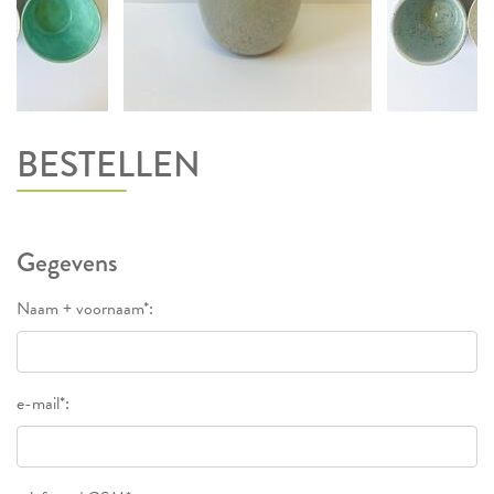
BESTELLEN
Gegevens
Naam + voornaam*:
e-mail*: