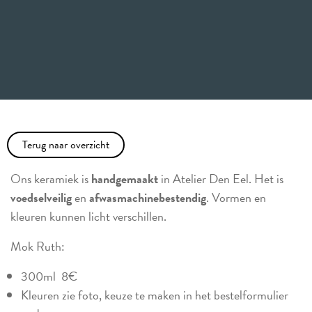
Terug naar overzicht
Ons keramiek is
handgemaakt
in Atelier Den Eel. Het is
voedselveilig
en
afwasmachinebestendig
. Vormen en
kleuren kunnen licht verschillen.
Mok Ruth:
300ml 8€
Kleuren zie foto, keuze te maken in het bestelformulier