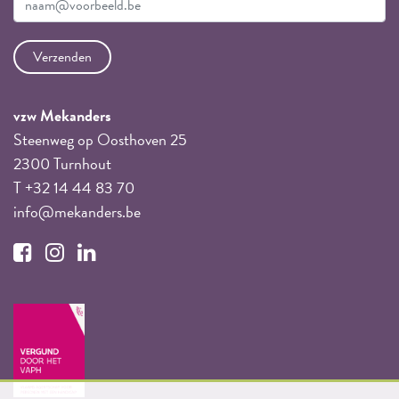
vzw Mekanders
Steenweg op Oosthoven 25
2300 Turnhout
T +32 14 44 83 70
info@mekanders.be